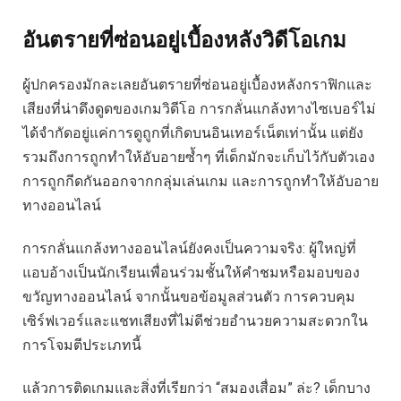
อันตรายที่ซ่อนอยู่เบื้องหลังวิดีโอเกม
ผู้ปกครองมักละเลยอันตรายที่ซ่อนอยู่เบื้องหลังกราฟิกและ
เสียงที่น่าดึงดูดของเกมวิดีโอ การกลั่นแกล้งทางไซเบอร์ไม่
ได้จำกัดอยู่แค่การดูถูกที่เกิดบนอินเทอร์เน็ตเท่านั้น แต่ยัง
รวมถึงการถูกทำให้อับอายซ้ำๆ ที่เด็กมักจะเก็บไว้กับตัวเอง
การถูกกีดกันออกจากกลุ่มเล่นเกม และการถูกทำให้อับอาย
ทางออนไลน์
การกลั่นแกล้งทางออนไลน์ยังคงเป็นความจริง: ผู้ใหญ่ที่
แอบอ้างเป็นนักเรียนเพื่อนร่วมชั้นให้คำชมหรือมอบของ
ขวัญทางออนไลน์ จากนั้นขอข้อมูลส่วนตัว การควบคุม
เซิร์ฟเวอร์และแชทเสียงที่ไม่ดีช่วยอำนวยความสะดวกใน
การโจมตีประเภทนี้
แล้วการติดเกมและสิ่งที่เรียกว่า “สมองเสื่อม” ล่ะ? เด็กบาง