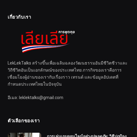
เกี่ยวกับเรา
LekLekTalks สร้างขึ้นเพื่อเฉลิมฉลองวัฒนธรรมอันมีชีวิตชีวาและ
วิถีชีวิตอันเป็นเอกลักษณ์ของประเทศไทย ภารกิจของเราคือการ
เชื่อมโยงผู้อ่านของเรากับเรื่องราว เทรนด์ และข้อมูลอัปเดตที่
กำหนดประเทศไทยในปัจจุบัน
อีเมล: leklektalks@gmail.com
ตัวเลือกของเรา
การเล่นเกมออนไลน์อย่างปลอดภัย: วิธีปกป้อง