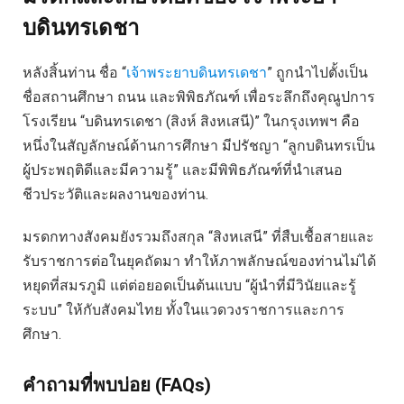
บดินทรเดชา
หลังสิ้นท่าน ชื่อ “
เจ้าพระยาบดินทรเดชา
” ถูกนำไปตั้งเป็น
ชื่อสถานศึกษา ถนน และพิพิธภัณฑ์ เพื่อระลึกถึงคุณูปการ
โรงเรียน “บดินทรเดชา (สิงห์ สิงหเสนี)” ในกรุงเทพฯ คือ
หนึ่งในสัญลักษณ์ด้านการศึกษา มีปรัชญา “ลูกบดินทรเป็น
ผู้ประพฤติดีและมีความรู้” และมีพิพิธภัณฑ์ที่นำเสนอ
ชีวประวัติและผลงานของท่าน.
มรดกทางสังคมยังรวมถึงสกุล “สิงหเสนี” ที่สืบเชื้อสายและ
รับราชการต่อในยุคถัดมา ทำให้ภาพลักษณ์ของท่านไม่ได้
หยุดที่สมรภูมิ แต่ต่อยอดเป็นต้นแบบ “ผู้นำที่มีวินัยและรู้
ระบบ” ให้กับสังคมไทย ทั้งในแวดวงราชการและการ
ศึกษา.
คำถามที่พบบ่อย (FAQs)