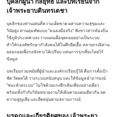
บุคลิกผู้นำ กลยุทธ์ และบทเรียนจาก
เจ้าพระยาบดินทรเดชา
บุคลิกของท่านเด่นที่ความเด็ดขาด ผสานความสุขุมและ
วินัยสูง ท่านคุมทัพแบบ “คนลงมือจริง” ฟังข่าวสารท้องถิ่น
ใช้ภูมิประเทศ และวางแผนเผื่อจุดถอยอย่างเป็นระบบ
ทำให้กองทัพรักษากำลังคนได้ในศึกยืดเยื้อ หลายกรณีท่าน
ยอมถอยเพื่อรอจังหวะได้เปรียบ แทนการรุกเสี่ยงโดยไร้
ข้อมูล.
บทเรียนร่วมสมัยที่ผู้นำและองค์กรเรียนรู้ได้ คือการตั้งเป้า
ชัด วัดผลได้ วางระบบสนับสนุน และให้ข้อมูลนำอารมณ์
“ชนะด้วยระบบ” ไม่ใช่ด้วยแรงฮึกเหิมเพียงอย่างเดียว
พร้อมทั้งกำกับวินัยหน่วยงานให้เดินตามแผนเดียวกัน ลด
ความสูญเสีย และยืดหยุ่นตามสถานการณ์.
มรดกและเกียรติยศของ
เจ้าพระยา