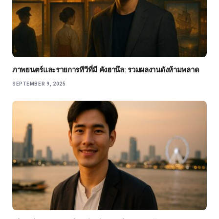
ภาพยนตร์และรายการทีวีที่มี คังฮานึล: รวมผลงานดังห้ามพลาด
SEPTEMBER 9, 2025