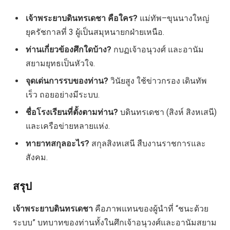
เจ้าพระยาบดินทรเดชา คือใคร?
แม่ทัพ–ขุนนางใหญ่
ยุครัชกาลที่ 3 ผู้เป็นสมุหนายกฝ่ายเหนือ.
ท่านเกี่ยวข้องศึกใดบ้าง?
กบฏเจ้าอนุวงศ์ และอานัม
สยามยุทธเป็นหัวใจ.
จุดเด่นการรบของท่าน?
วินัยสูง ใช้ข่าวกรอง เดินทัพ
เร็ว ถอยอย่างมีระบบ.
ชื่อโรงเรียนที่ตั้งตามท่าน?
บดินทรเดชา (สิงห์ สิงหเสนี)
และเครือข่ายหลายแห่ง.
ทายาทสกุลอะไร?
สกุลสิงหเสนี สืบงานราชการและ
สังคม.
สรุป
เจ้าพระยาบดินทรเดชา
คือภาพแทนของผู้นำที่ “ชนะด้วย
ระบบ” บทบาทของท่านทั้งในศึกเจ้าอนุวงศ์และอานัมสยาม