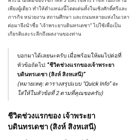
พระนามเดิมของรัชกาลที่ 3 และใช้พระราชทานแก่ท่าน
เพียงผู้เดียว ทำให้ตำแหน่งนี้โดดเด่นทั้งในเชิงศักดิ์ศรีและ
ภารกิจ หน่วยงาน สถานศึกษา และถนนหลายแห่งในเวลา
ต่อมาจึงนำชื่อ “เจ้าพระยาบดินทรเดชา” ไปใช้เพื่อเป็น
เกียรติและระลึกถึงผลงานของท่าน
บอกมาได้เลยนะครับ เมื่อพร้อมให้ผมไปต่อที่
หัวข้อถัดไป:
“ชีวิตช่วงแรกของเจ้าพระยา
บดินทรเดชา (สิงห์ สิงหเสนี)”
(หมายเหตุ: ตารางสรุปแบบ “Quick Info” จะ
ใส่ให้ในหัวข้อที่ 2 ตามที่คุณขอครับ)
ชีวิตช่วงแรกของ
เจ้าพระยา
บดินทรเดชา (สิงห์ สิงหเสนี)