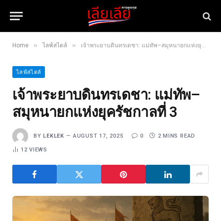
»
»
Home
ไลฟ์สไตล์
เจ้าพระยาบดินทรเดชา: แม่ทัพ–สมุหนายกแห่งยุครัชกาลที่ 3
ไลฟ์สไตล์
เจ้าพระยาบดินทรเดชา: แม่ทัพ–
สมุหนายกแห่งยุครัชกาลที่ 3
BY
LEKLEK
AUGUST 17, 2025
0
2 MINS READ
12
VIEWS