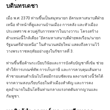
บดินทรเดชา
เมื่อ พ.ศ. 2370 ท่านขึ้นเป็นสมุหนายก อัครมหาเสนาบดีฝ่าย
เหนือ ทำหน้าที่ดูแลงานบ้านเมือง การคลัง และหัวเมือง
ประเทศราช ควบคู่กับการทหารในบางวาระ โครงสร้าง
ตำแหน่งนี้ใกล้เคียง “อัครมหาเสนาบดีฝ่ายพลเรือน/นายก
รัฐมนตรีฝ่ายเหนือ” ในสำนวนสมัยใหม่ แสดงถึงความไว้
วางพระราชหฤทัยอย่างสูงในรัชกาลที่ 3.
ท่านขึ้นชื่อด้านระเบียบวินัยและการบังคับบัญชาที่เข้ม ช่วย
ทำให้การเกณฑ์ทัพ การเก็บภาษี และการควบคุมเส้นทาง
ค้าชายแดนดำเนินไปโดยมีกรอบชัดเจน ผลงานช่วงนี้วัดได้
จากความสงบเรียบร้อยในหัวเมืองสำคัญ และการคง
ดุลอำนาจในอินโดจีนท่ามกลางแรงกดดันจากญวนและ
กัมพูชา.