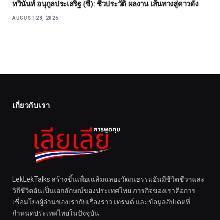
ทวินันท์ อนุกูลประเสริฐ (ซี): ชีวประวัติ ผลงาน เส้นทางสู่ดาวดัง
AUGUST 28, 2025
เกี่ยวกับเรา
LekLekTalks สร้างขึ้นเพื่อเฉลิมฉลองวัฒนธรรมอันมีชีวิตชีวาและ
วิถีชีวิตอันเป็นเอกลักษณ์ของประเทศไทย ภารกิจของเราคือการ
เชื่อมโยงผู้อ่านของเรากับเรื่องราว เทรนด์ และข้อมูลอัปเดตที่
กำหนดประเทศไทยในปัจจุบัน