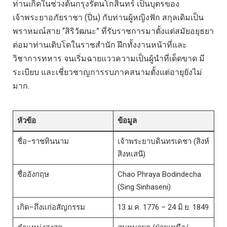
ท่านเกิดในช่วงต้นกรุงรัตนโกสินทร์ เป็นบุตรของ
เจ้าพระยาอภัยราชา (ปิ่น) กับท่านผู้หญิงฟัก สกุลเดิมเป็น
พราหมณ์สาย “สิริวัฒนะ” ที่รับราชการมาตั้งแต่สมัยอยุธยา
ต่อมาท่านเติบโตในราชสำนัก ฝึกทั้งงานหน้าที่และ
วิชาการทหาร จนเริ่มฉายแววความเป็นผู้นำที่เด็ดขาด มี
ระเบียบ และเชี่ยวชาญการรบภาคสนามตั้งแต่อายุยังไม่
มาก.
หัวข้อ
ข้อมูล
ชื่อ–ราชทินนาม
เจ้าพระยาบดินทรเดชา (สิงห์
สิงหเสนี)
ชื่ออังกฤษ
Chao Phraya Bodindecha
(Sing Sinhaseni)
เกิด–ถึงแก่อสัญกรรม
13 ม.ค. 1776 – 24 มิ.ย. 1849