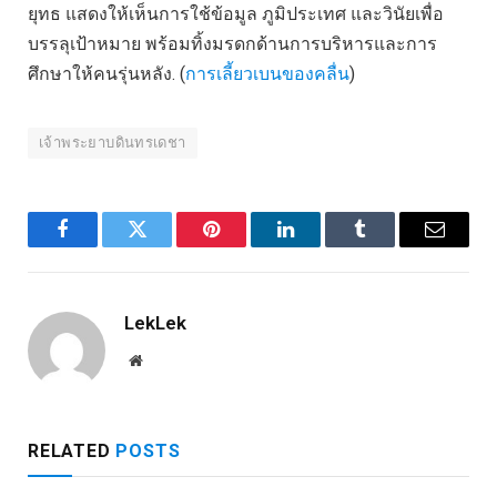
ยุทธ แสดงให้เห็นการใช้ข้อมูล ภูมิประเทศ และวินัยเพื่อ
บรรลุเป้าหมาย พร้อมทิ้งมรดกด้านการบริหารและการ
ศึกษาให้คนรุ่นหลัง. (
การเลี้ยวเบนของคลื่น
)
เจ้าพระยาบดินทรเดชา
Facebook
Twitter
Pinterest
LinkedIn
Tumblr
Email
LekLek
Website
RELATED
POSTS